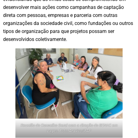
desenvolver mais ações como campanhas de captação
direta com pessoas, empresas e parceria com outras
organizações da sociedade civil, como fundações ou outros
tipos de organização para que projetos possam ser
desenvolvidos coletivamente.
Reunião do Conselho Geral com a direção do SENAC em
Lages. Foto: Arquivo/IFAP