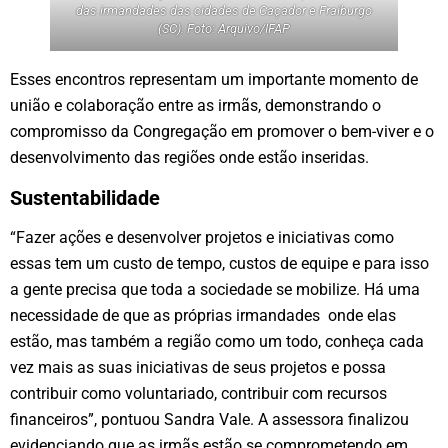
das irmandades das cidades de Caçador e Fraiburgo
(SC). Foto: Arquivo/IFAP
Esses encontros representam um importante momento de
união e colaboração entre as irmãs, demonstrando o
compromisso da Congregação em promover o bem-viver e o
desenvolvimento das regiões onde estão inseridas.
Sustentabilidade
“Fazer ações e desenvolver projetos e iniciativas como
essas tem um custo de tempo, custos de equipe e para isso
a gente precisa que toda a sociedade se mobilize. Há uma
necessidade de que as próprias irmandades onde elas
estão, mas também a região como um todo, conheça cada
vez mais as suas iniciativas de seus projetos e possa
contribuir como voluntariado, contribuir com recursos
financeiros”, pontuou Sandra Vale. A assessora finalizou
evidenciando que as irmãs estão se comprometendo em