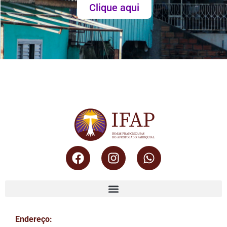
Clique aqui
Endereço: