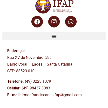
Endereço:
Rua XV de Novembro, 586
Bairro Coral – Lages – Santa Catarina
CEP: 88523-010
Telefone:
(49) 3223 1079
Celular:
(49) 98437 8083
E
–
mail:
irmasfranciscanasifap@gmail.com