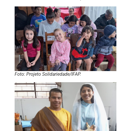
Foto: Projeto Solidariedade/IFAP.