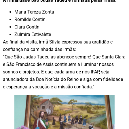
A Irmandade São Judas Tadeu é formada pelas irmãs:
Maria Tereza Zonta
Romilde Contini
Clara Contini
Zulmira Estivalete
Ao final da visita, irmã Silvia expressou sua gratidão e
confiança na caminhada das irmãs:
“Que São Judas Tadeu as abençoe sempre! Que Santa Clara
e São Francisco de Assis continuem a iluminar nossos
sonhos e projetos. E que, cada uma de nós IFAP, seja
anunciadora da Boa Notícia do Reino e siga com fidelidade
e esperança a vocação e a missão confiada.”