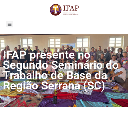
IFAP presente no
Segundo Seminário do
Trabalho de Base da
Região Serrana (SC)