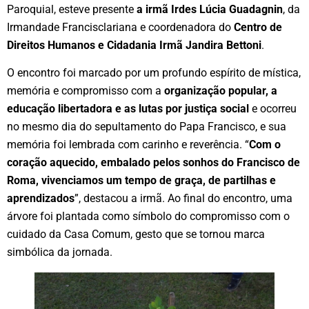
Paroquial, esteve presente
a irmã Irdes Lúcia Guadagnin
, da
Irmandade Francisclariana e coordenadora do
Centro de
Direitos Humanos e Cidadania Irmã Jandira Bettoni
.
O encontro foi marcado por um profundo espírito de mística,
memória e compromisso com a
organização popular, a
educação libertadora e as lutas por justiça social
e ocorreu
no mesmo dia do sepultamento do Papa Francisco, e sua
memória foi lembrada com carinho e reverência. “
Com o
coração aquecido, embalado pelos sonhos do Francisco de
Roma, vivenciamos um tempo de graça, de partilhas e
aprendizados
”, destacou a irmã. Ao final do encontro, uma
árvore foi plantada como símbolo do compromisso com o
cuidado da Casa Comum, gesto que se tornou marca
simbólica da jornada.