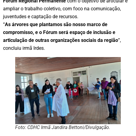
Fórum Regional Permanente
com o objetivo de articular e
ampliar o trabalho coletivo, com foco na comunicação,
juventudes e captação de recursos.
“
As árvores que plantamos são nosso marco de
compromisso, e o Fórum será espaço de inclusão e
articulação de outras organizações sociais da região
”,
concluiu irmã Irdes.
Foto: CDHC Irmã Jandira Bettoni/Divulgação.