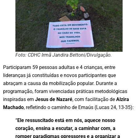
Foto: CDHC Irmã Jandira Bettoni/Divulgação.
Participaram 59 pessoas adultas e 4 crianças, entre
lideranças já constituídas e novos participantes que
abraçam a causa da mobilização popular. Durante a
programação, foram vivenciadas práticas metodológicas
inspiradas em
Jesus de Nazaré
, com facilitação de
Alzira
Machado
, refletindo o caminho de Emaús (Lucas 24, 13-35):
“
Ele ressuscitado está em nós, aquece nosso
coração, ensina a escutar, a caminhar com, a
romper paradigmas opressores e a organizar a